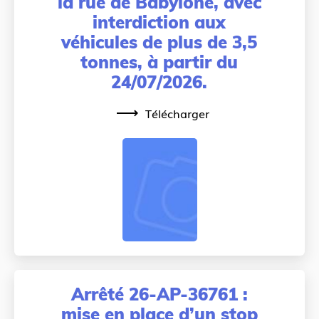
la rue de Babylone, avec
interdiction aux
véhicules de plus de 3,5
tonnes, à partir du
24/07/2026.
Télécharger
Arrêté 26-AP-36761 :
mise en place d’un stop