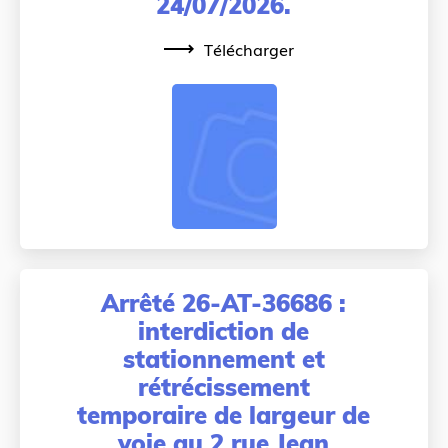
24/07/2026.
Télécharger
Arrêté 26-AT-36686 :
interdiction de
stationnement et
rétrécissement
temporaire de largeur de
voie au 2 rue Jean