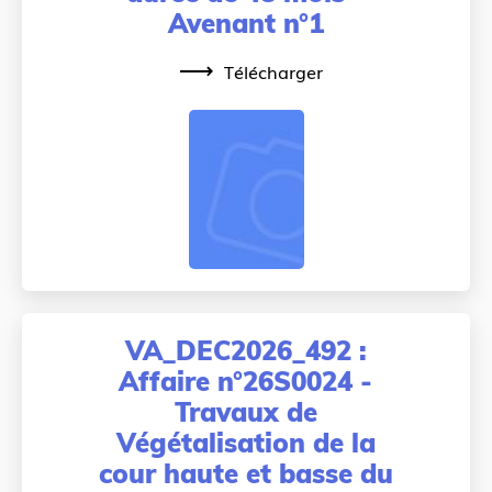
Avenant n°1
Télécharger
VA_DEC2026_492 :
Affaire n°26S0024 -
Travaux de
Végétalisation de la
cour haute et basse du