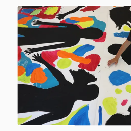
10 h 00 - 12 h 00
Mercredi 08
10 h 00 - 12 h 00
Jeudi 09
10 h 00 - 12 h 00
Vendredi 10