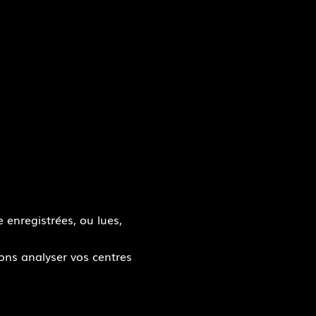
 enregistrées, ou lues,
s aux cookies
ions analyser vos centres