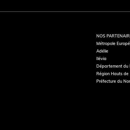
NOS PARTENAIR
Métropole Europée
Adélie
Ilévia
Département du 
Région Hauts de 
Préfecture du No