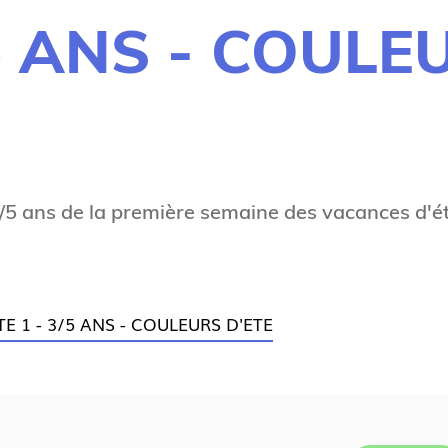
/5 ANS - COULE
3/5 ans de la première semaine des vacances d'é
TE 1 - 3/5 ANS - COULEURS D'ETE