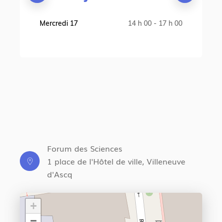
Mercredi 17
14 h 00 - 17 h 00
Forum des Sciences
1 place de l'Hôtel de ville, Villeneuve
d'Ascq
+
−