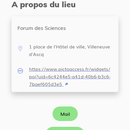
A propos du lieu
Forum des Sciences
1 place de l'Hôtel de ville, Villeneuve
d'Ascq
https://www.pictoaccess.fr/widgets/
poi?uid=6c4244e5-a41d-40b6-b3c6-
7baef605d3e5
Mail