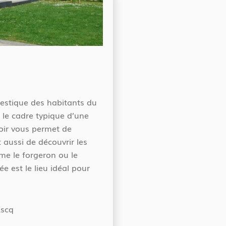
mestique des habitants du
 le cadre typique d’une
oir vous permet de
 aussi de découvrir les
mme le forgeron ou le
e est le lieu idéal pour
Ascq