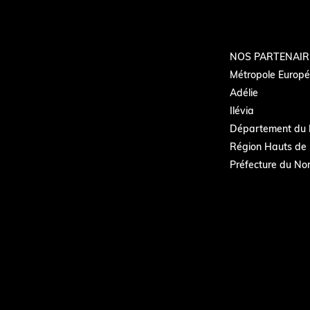
NOS PARTENAIR
Métropole Europée
Adélie
Ilévia
Département du 
Région Hauts de 
Préfecture du No