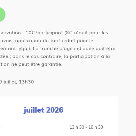
servation - 10€/participant (8€ réduit pour les
euvois, application du tarif réduit pour le
entant légal). La tranche d’âge indiquée doit être
tée ; dans le cas contraire, la participation à la
tion ne peut être garantie.
9 juillet, 13h30
juillet 2026
9
13 h 30 - 16 h 30
J