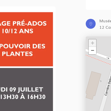
Musée
12 Ca
+
−