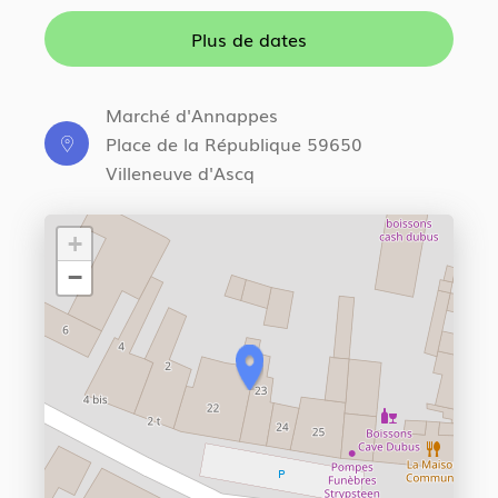
Plus de dates
Marché d'Annappes
Place de la République 59650
Villeneuve d'Ascq
+
−