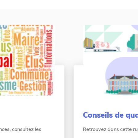
Conseils de qua
nces, consultez les
Retrouvez dans cette rub