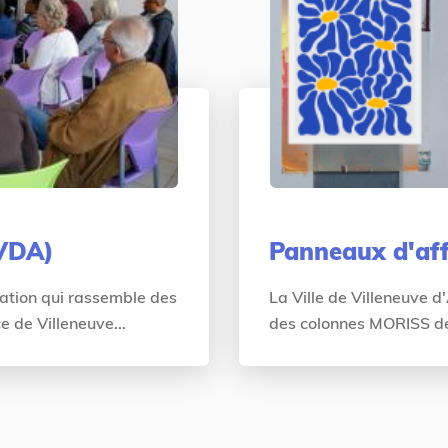
CVDA)
Panneaux d'aff
tation qui rassemble des
La Ville de Villeneuve 
e de Villeneuve...
des colonnes MORISS dest