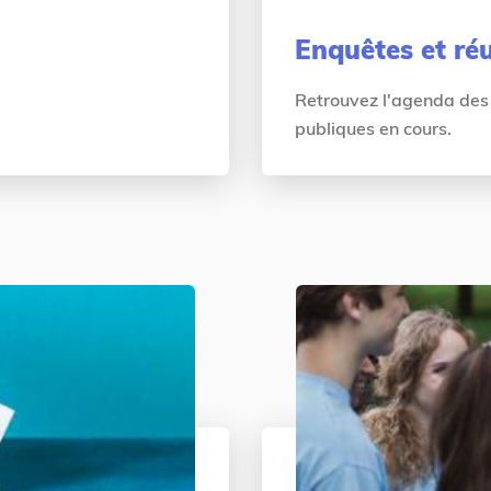
Enquêtes et ré
Retrouvez l'agenda des 
publiques en cours.