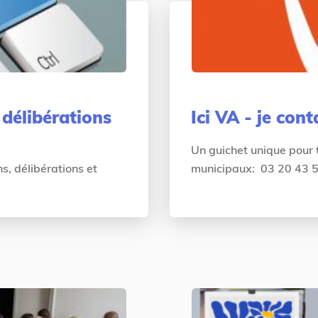
 délibérations
Ici VA - je cont
Un guichet unique pour
s, délibérations et
municipaux: 03 20 43 50 