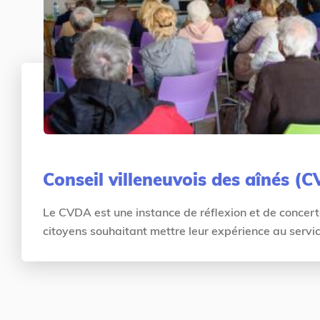
Conseil villeneuvois des aînés (
Le CVDA est une instance de réflexion et de concer
citoyens souhaitant mettre leur expérience au servic