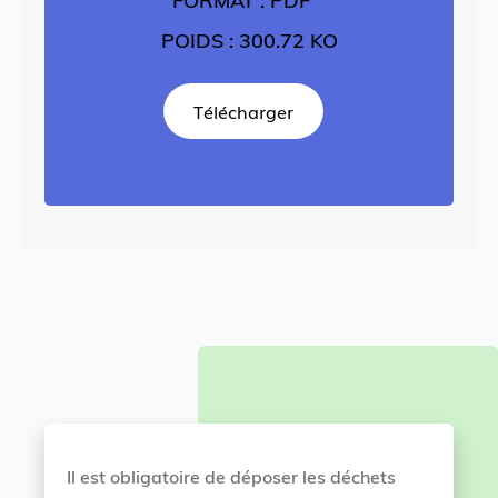
FORMAT : PDF
POIDS : 300.72 KO
Télécharger
Il est obligatoire de déposer les déchets