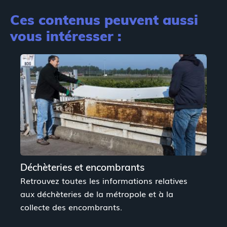
Ces contenus peuvent aussi
vous intéresser :
Déchèteries et encombrants
L
Retrouvez toutes les informations relatives
V
aux déchèteries de la métropole et à la
a
collecte des encombrants.
d