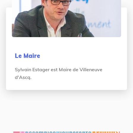
e
s
n
i
t
c
i
Le Maire
Sylvain Estager est Maire de Villeneuve
d'Ascq.