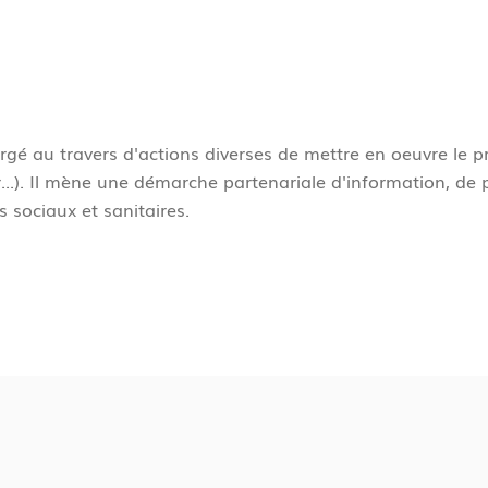
argé au travers d'actions diverses de mettre en oeuvre le
er...). Il mène une démarche partenariale d'information, de
s sociaux et sanitaires.