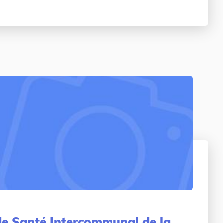
de Santé Intercommunal de la