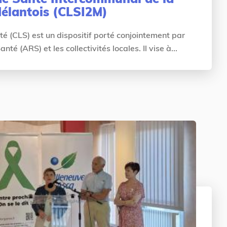
élantois (CLSI2M)
é (CLS) est un dispositif porté conjointement par
té (ARS) et les collectivités locales. Il vise à...