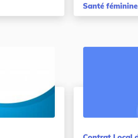
Santé féminine
Contrat Local 