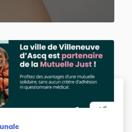
unale