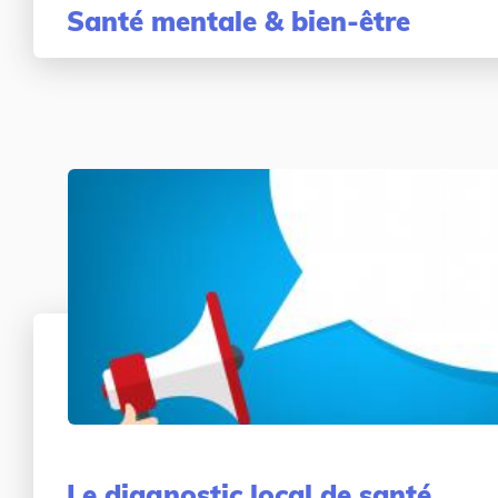
Santé mentale & bien-être
Le diagnostic local de santé