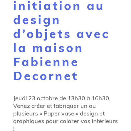
initiation au
g
n
design
e
d’objets avec
la maison
Fabienne
Decornet
Jeudi 23 octobre de 13h30 à 16h30,
Venez créer et fabriquer un ou
plusieurs « Paper vase » design et
graphiques pour colorer vos intérieurs
!