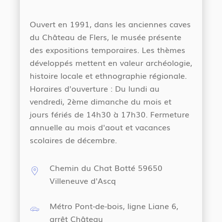
Ouvert en 1991, dans les anciennes caves
du Château de Flers, le musée présente
des expositions temporaires. Les thèmes
développés mettent en valeur archéologie,
histoire locale et ethnographie régionale.
Horaires d'ouverture : Du lundi au
vendredi, 2ème dimanche du mois et
jours fériés de 14h30 à 17h30. Fermeture
annuelle au mois d'aout et vacances
scolaires de décembre.
Chemin du Chat Botté 59650
Villeneuve d'Ascq
Métro Pont-de-bois, ligne Liane 6,
arrêt Château