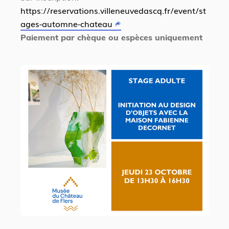
https://reservations.villeneuvedascq.fr/event/st
ages-automne-chateau
Paiement par chèque ou espèces uniquement