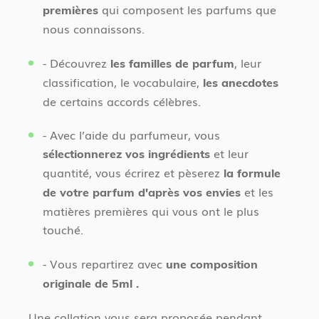
qui composent les parfums que
premières
nous connaissons.
- Découvrez
, leur
les familles de parfum
classification, le vocabulaire,
les anecdotes
de certains accords célèbres.
- Avec l’aide du parfumeur, vous
et leur
sélectionnerez vos ingrédients
quantité, vous écrirez et pèserez
la formule
et les
de votre parfum d'après vos envies
matières premières qui vous ont le plus
touché.
- Vous repartirez avec
une composition
originale de 5ml .
Une collation vous sera proposée pendant