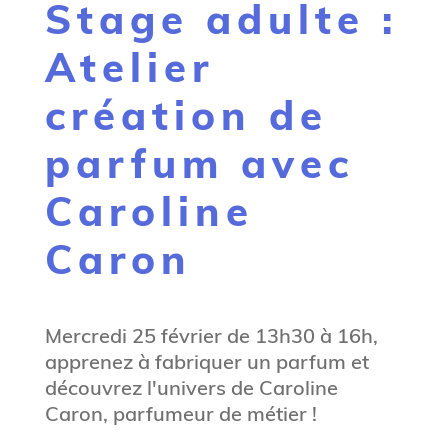
Stage adulte :
g
n
Atelier
e
création de
parfum avec
Caroline
Caron
Mercredi 25 février de 13h30 à 16h,
apprenez à fabriquer un parfum et
découvrez l'univers de Caroline
Caron, parfumeur de métier !