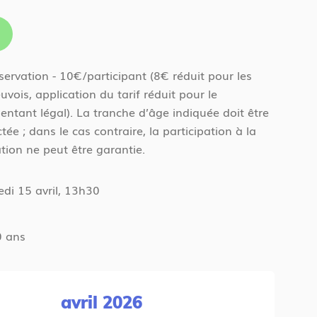
servation - 10€/participant (8€ réduit pour les
euvois, application du tarif réduit pour le
entant légal). La tranche d’âge indiquée doit être
tée ; dans le cas contraire, la participation à la
tion ne peut être garantie.
edi 15 avril, 13h30
0 ans
avril 2026