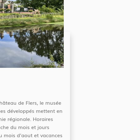
hâteau de Flers, le musée
mes développés mettent en
hie régionale. Horaires
che du mois et jours
u mois d'aout et vacances