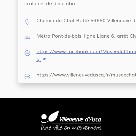
scolaires de décembre.
Chemin du Chat Botté 59650 Villeneuve d
Métro Pont-de-bois, ligne Liane 6, arrêt C
https://www.facebook.com/MuseeduChate
q
https://www.villeneuvedascq.fr/museechat