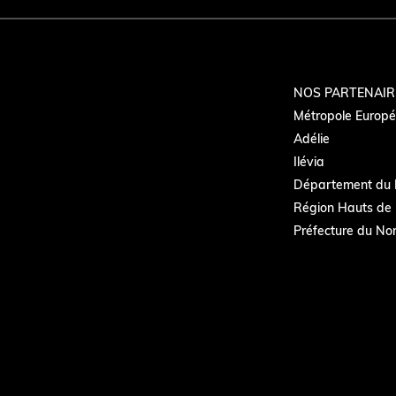
NOS PARTENAIR
Métropole Europée
Adélie
Ilévia
Département du 
Région Hauts de 
Préfecture du No