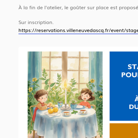
À la fin de l'atelier, le goûter sur place est propo
13 h 30 - 16 h 30
Mercredi 15
Sur inscription.
https://reservations.villeneuvedascq.fr/event/stag