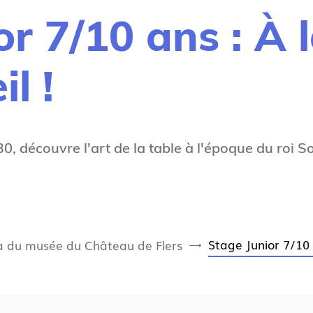
r 7/10 ans : À 
l !
 découvre l'art de la table à l'époque du roi Sole
Stage Junior 7/10 a
 du musée du Château de Flers