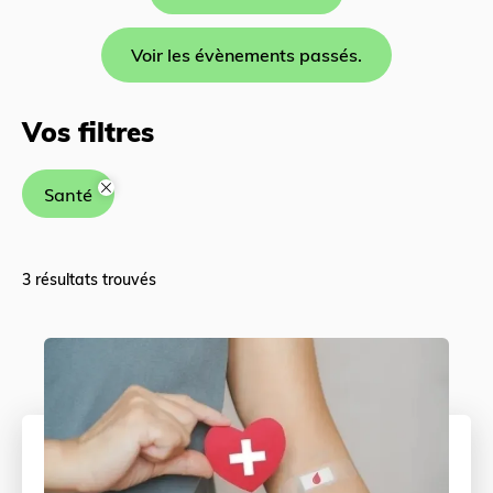
Voir les évènements passés.
Santé
3 résultats trouvés