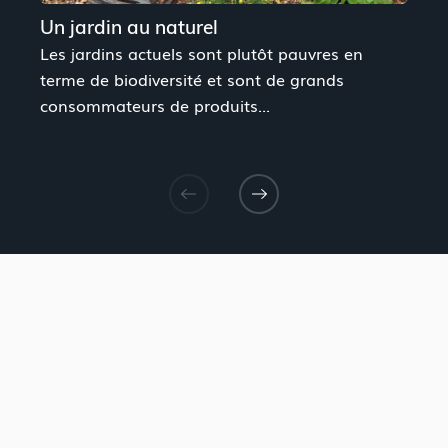
Un jardin au naturel
C
Les jardins actuels sont plutôt pauvres en
L
terme de biodiversité et sont de grands
o
consommateurs de produits...
E