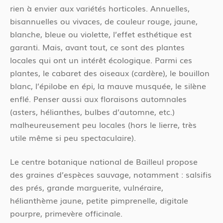
rien à envier aux variétés horticoles. Annuelles,
bisannuelles ou vivaces, de couleur rouge, jaune,
blanche, bleue ou violette, l’effet esthétique est
garanti. Mais, avant tout, ce sont des plantes
locales qui ont un intérêt écologique. Parmi ces
plantes, le cabaret des oiseaux (cardère), le bouillon
blanc, l’épilobe en épi, la mauve musquée, le silène
enflé. Penser aussi aux floraisons automnales
(asters, hélianthes, bulbes d’automne, etc.)
malheureusement peu locales (hors le lierre, très
utile même si peu spectaculaire).
Le centre botanique national de Bailleul propose
des graines d’espèces sauvage, notamment : salsifis
des prés, grande marguerite, vulnéraire,
hélianthème jaune, petite pimprenelle, digitale
pourpre, primevère officinale.