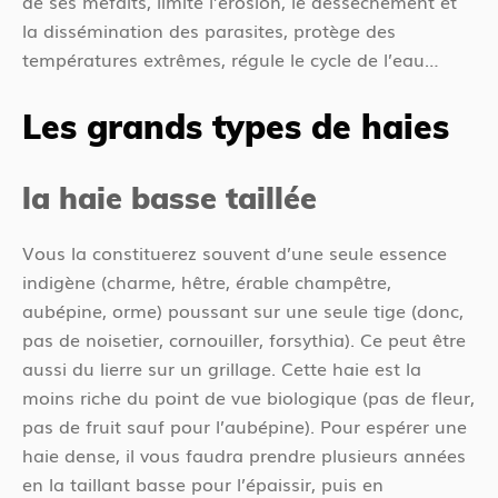
de ses méfaits, limite l’érosion, le dessèchement et
la dissémination des parasites, protège des
températures extrêmes, régule le cycle de l’eau…
Les grands types de haies
la haie basse taillée
Vous la constituerez souvent d’une seule essence
indigène (charme, hêtre, érable champêtre,
aubépine, orme) poussant sur une seule tige (donc,
pas de noisetier, cornouiller, forsythia). Ce peut être
aussi du lierre sur un grillage. Cette haie est la
moins riche du point de vue biologique (pas de fleur,
pas de fruit sauf pour l’aubépine). Pour espérer une
haie dense, il vous faudra prendre plusieurs années
en la taillant basse pour l’épaissir, puis en