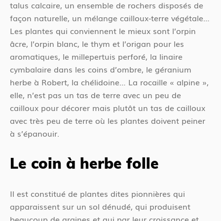
talus calcaire, un ensemble de rochers disposés de
façon naturelle, un mélange cailloux-terre végétale…
Les plantes qui conviennent le mieux sont l’orpin
âcre, l’orpin blanc, le thym et l’origan pour les
aromatiques, le millepertuis perforé, la linaire
cymbalaire dans les coins d’ombre, le géranium
herbe à Robert, la chélidoine… La rocaille « alpine »,
elle, n’est pas un tas de terre avec un peu de
cailloux pour décorer mais plutôt un tas de cailloux
avec très peu de terre où les plantes doivent peiner
à s’épanouir.
Le coin à herbe folle
Il est constitué de plantes dites pionnières qui
apparaissent sur un sol dénudé, qui produisent
beaucoup de graines et qui par leur croissance et