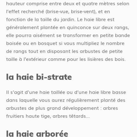
hauteur comprise entre deux et quatre mètres selon
l’effet recherché (brise-vue, brise-vent), et en
fonction de la taille du jardin. Le haie libre est
généralement plantée en quinconce sur deux rangs,
elle pourra aisément se transformer en petite bande
boisée ou en bosquet si vous multipliez le nombre
de rangs tout en disposant les arbustes de petite
taille à l’extérieur comme pour les lisières des bois.
la haie bi-strate
Il s’agit d’une haie taillée ou d’une haie libre basse
dans laquelle vous aurez régulièrement planté des
arbustes de plus grand développement : arbres
fruitiers haute tige, arbres têtards…
la haie arborée