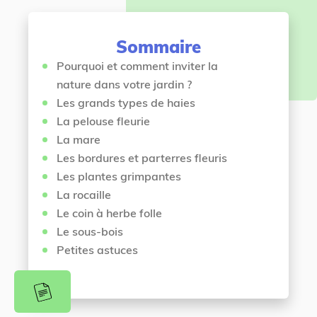
n
i
t
c
Sommaire
i
Pourquoi et comment inviter la
nature dans votre jardin ?
Les grands types de haies
La pelouse fleurie
La mare
Les bordures et parterres fleuris
Les plantes grimpantes
La rocaille
Le coin à herbe folle
Le sous-bois
Petites astuces