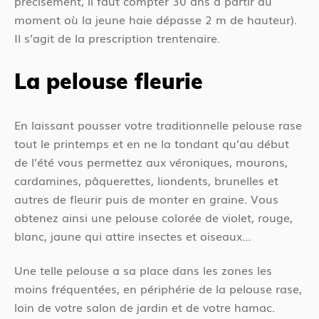
précisément, il faut compter 30 ans à partir du
moment où la jeune haie dépasse 2 m de hauteur).
Il s’agit de la prescription trentenaire.
La pelouse fleurie
En laissant pousser votre traditionnelle pelouse rase
tout le printemps et en ne la tondant qu’au début
de l’été vous permettez aux véroniques, mourons,
cardamines, pâquerettes, liondents, brunelles et
autres de fleurir puis de monter en graine. Vous
obtenez ainsi une pelouse colorée de violet, rouge,
blanc, jaune qui attire insectes et oiseaux…
Une telle pelouse a sa place dans les zones les
moins fréquentées, en périphérie de la pelouse rase,
loin de votre salon de jardin et de votre hamac.