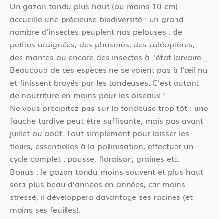
Un gazon tondu plus haut (au moins 10 cm)
accueille une précieuse biodiversité : un grand
nombre d'insectes peuplent nos pelouses : de
petites araignées, des phasmes, des coléoptères,
des mantes ou encore des insectes à l'état larvaire.
Beaucoup de ces espèces ne se voient pas à l'œil nu
et finissent broyés par les tondeuses. C'est autant
de nourriture en moins pour les oiseaux !
Ne vous précipitez pas sur la tondeuse trop tôt : une
fauche tardive peut être suffisante, mais pas avant
juillet ou août. Tout simplement pour laisser les
fleurs, essentielles à la pollinisation, effectuer un
cycle complet : pousse, floraison, graines etc.
Bonus : le gazon tondu moins souvent et plus haut
sera plus beau d’années en années, car moins
stressé, il développera davantage ses racines (et
moins ses feuilles).