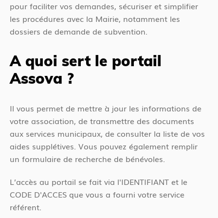
e
pour faciliter vos demandes, sécuriser et simplifier
e
s
les procédures avec la Mairie, notamment les
n
i
dossiers de demande de subvention.
t
c
i
A quoi sert le portail
Assova ?
Il vous permet de mettre à jour les informations de
votre association, de transmettre des documents
aux services municipaux, de consulter la liste de vos
aides supplétives. Vous pouvez également remplir
un formulaire de recherche de bénévoles.
L’accès au portail se fait via l'IDENTIFIANT et le
CODE D'ACCES que vous a fourni votre service
référent.