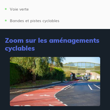
Voie verte
Bandes et pistes cyclables
Zoom sur les aménagements
cyclables