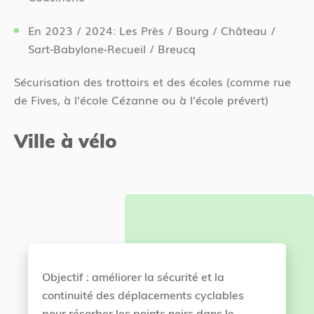
En 2023 / 2024: Les Près / Bourg / Château /
Sart-Babylone-Recueil / Breucq
Sécurisation des trottoirs et des écoles (comme rue
de Fives, à l’école Cézanne ou à l’école prévert)
Ville à vélo
Objectif : améliorer la sécurité et la
continuité des déplacements cyclables
pour résorber les points noirs dans le