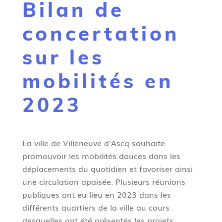
Bilan de
g
n
concertation
e
sur les
mobilités en
2023
La ville de Villeneuve d'Ascq souhaite
promouvoir les mobilités douces dans les
déplacements du quotidien et favoriser ainsi
une circulation apaisée. Plusieurs réunions
publiques ont eu lieu en 2023 dans les
différents quartiers de la ville au cours
desquelles ont été présentés les projets