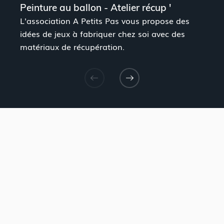
Peinture au ballon - Atelier récup '
J
L'association A Petits Pas vous propose des
L
idées de jeux à fabriquer chez soi avec des
i
matériaux de récupération.
m