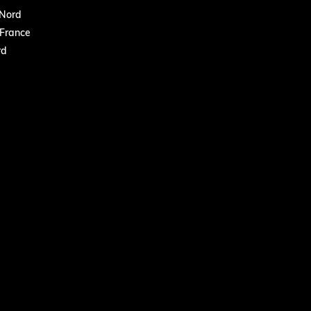
Nord
France
rd