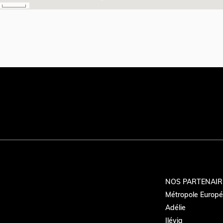
NOS PARTENAIR
Métropole Europée
Adélie
Ilévia