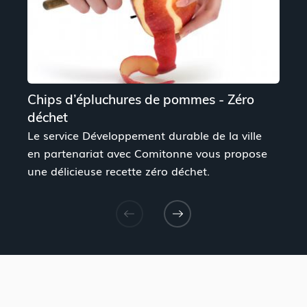
Chips d’épluchures de pommes - Zéro
L
déchet
V
Le service Développement durable de la ville
a
en partenariat avec Comitonne vous propose
d
une délicieuse recette zéro déchet.