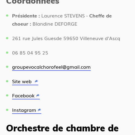
Coordonnées
Laurence STEVENS -
Présidente :
Cheffe de
Blandine DEFORGE
choeur :
261 rue Jules Guesde 59650 Villeneuve d'Ascq
06 85 04 95 25
groupevocalchorofeel@gmail.com
Site web
Facebook
Instagram
Orchestre de chambre de