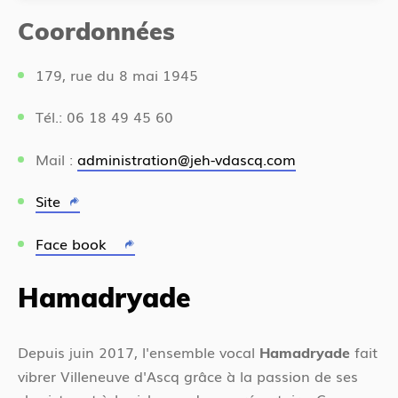
Coordonnées
179, rue du 8 mai 1945
Tél.: 06 18 49 45 60
Mail :
administration@jeh-vdascq.com
Site
Face book
Hamadryade
Depuis juin 2017, l'ensemble vocal
fait
Hamadryade
vibrer Villeneuve d'Ascq grâce à la passion de ses