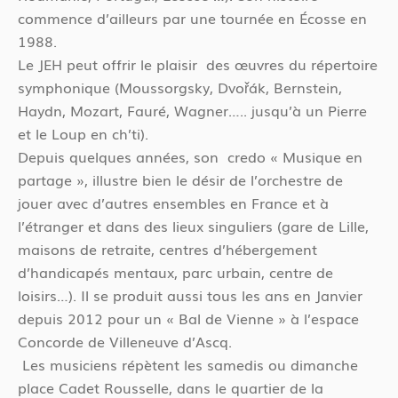
commence d’ailleurs par une tournée en Écosse en
1988.
Le JEH peut offrir le plaisir des œuvres du répertoire
symphonique (Moussorgsky, Dvořák, Bernstein,
Haydn, Mozart, Fauré, Wagner….. jusqu’à un Pierre
et le Loup en ch’ti).
Depuis quelques années, son credo « Musique en
partage », illustre bien le désir de l’orchestre de
jouer avec d’autres ensembles en France et à
l’étranger et dans des lieux singuliers (gare de Lille,
maisons de retraite, centres d’hébergement
d’handicapés mentaux, parc urbain, centre de
loisirs…). Il se produit aussi tous les ans en Janvier
depuis 2012 pour un « Bal de Vienne » à l’espace
Concorde de Villeneuve d’Ascq.
Les musiciens répètent les samedis ou dimanche
place Cadet Rousselle, dans le quartier de la