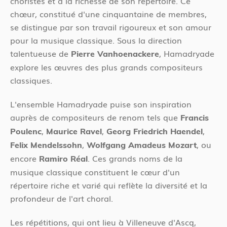
choristes et à la richesse de son répertoire. Ce
chœur, constitué d'une cinquantaine de membres,
se distingue par son travail rigoureux et son amour
pour la musique classique. Sous la direction
talentueuse de
, Hamadryade
Pierre Vanhoenackere
explore les œuvres des plus grands compositeurs
classiques.
L'ensemble Hamadryade puise son inspiration
auprès de compositeurs de renom tels que
Francis
,
,
,
Poulenc
Maurice Ravel
Georg Friedrich Haendel
,
, ou
Felix Mendelssohn
Wolfgang Amadeus Mozart
encore
. Ces grands noms de la
Ramiro Réal
musique classique constituent le cœur d'un
répertoire riche et varié qui reflète la diversité et la
profondeur de l'art choral.
Les répétitions, qui ont lieu à Villeneuve d'Ascq,