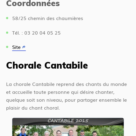
Coordonnées
58/25 chemin des chaumières
Tél. : 03 20 04 05 25
Site
Chorale Cantabile
La chorale Cantabile reprend des chants du monde
et accueille toute personne qui désire chanter,
quelque soit son niveau, pour partager ensemble le
plaisir du chant choral.