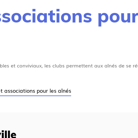
ssociations pour
es et conviviaux, les clubs permettent aux aînés de se réun
t associations pour les aînés
ille