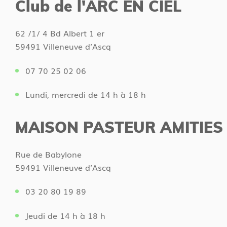
Club de l'ARC EN CIEL
62 /1/ 4 Bd Albert 1 er
59491 Villeneuve d’Ascq
07 70 25 02 06
Lundi, mercredi de 14 h à 18 h
MAISON PASTEUR AMITIES 
Rue de Babylone
59491 Villeneuve d’Ascq
03 20 80 19 89
Jeudi de 14 h à 18 h