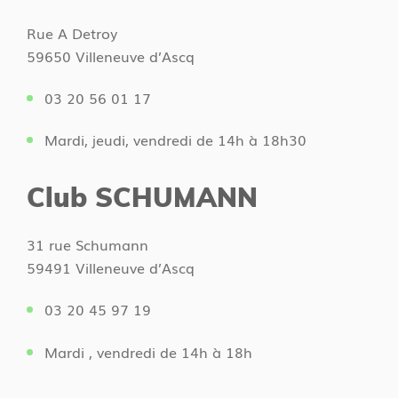
Rue A Detroy
59650 Villeneuve d’Ascq
03 20 56 01 17
Mardi, jeudi, vendredi de 14h à 18h30
Club SCHUMANN
31 rue Schumann
59491 Villeneuve d’Ascq
03 20 45 97 19
Mardi , vendredi de 14h à 18h