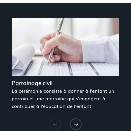
Parrainage civil
La cérémonie consiste à donner à l'enfant un
V
parrain et une marraine qui s'engagent à
s
contribuer à l'éducation de l'enfant
V