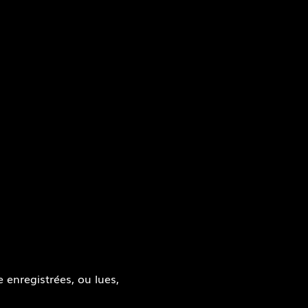
 enregistrées, ou lues,
s aux cookies