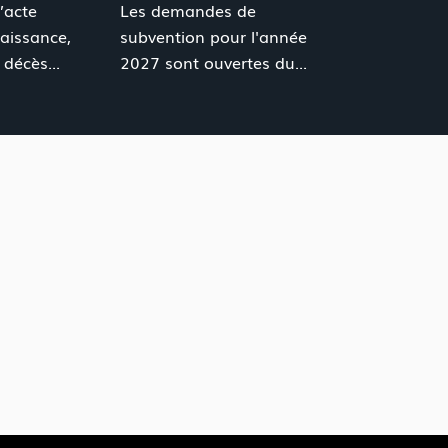
’acte
Les demandes de
naissance,
subvention pour l'année
décès...
2027 sont ouvertes du...