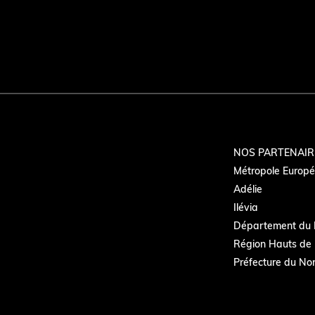
NOS PARTENAIR
Métropole Europée
Adélie
Ilévia
Département du 
Région Hauts de 
Préfecture du No