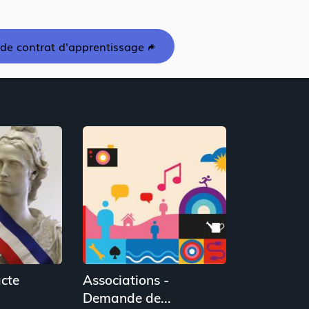
de contrat d'apprentissage
cte
Associations -
Demande de...