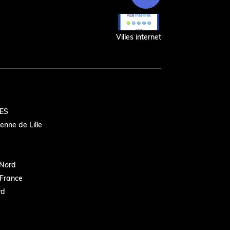
Villes internet
ES
nne de Lille
Nord
France
rd