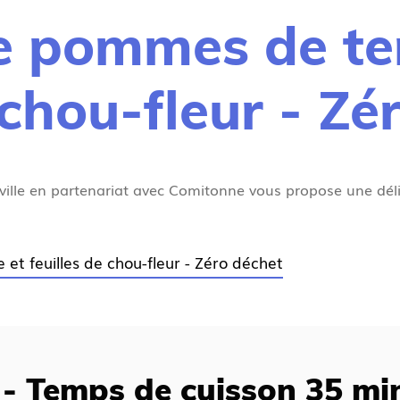
e pommes de ter
 chou-fleur - Zé
ville en partenariat avec Comitonne vous propose une déli
et feuilles de chou-fleur - Zéro déchet
 - Temps de cuisson 35 mi