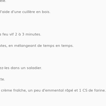
êle.
aide d’une cuillère en bois.
à feu vif 2 à 3 minutes.
nutes, en mélangeant de temps en temps.
z-les dans un saladier.
te.
e crème fraîche, un peu d’emmental râpé et 1 CS de farine.