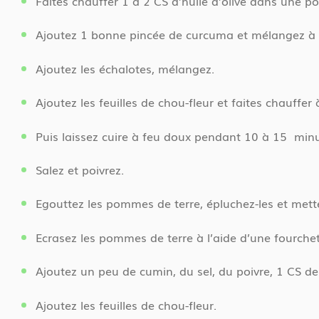
Faites chauffer 1 à 2 CS d’huile d’olive dans une po
Ajoutez 1 bonne pincée de curcuma et mélangez à l’
Ajoutez les échalotes, mélangez.
Ajoutez les feuilles de chou-fleur et faites chauffer 
Puis laissez cuire à feu doux pendant 10 à 15 mi
Salez et poivrez.
Egouttez les pommes de terre, épluchez-les et mette
Ecrasez les pommes de terre à l’aide d’une fourchet
Ajoutez un peu de cumin, du sel, du poivre, 1 CS d
Ajoutez les feuilles de chou-fleur.