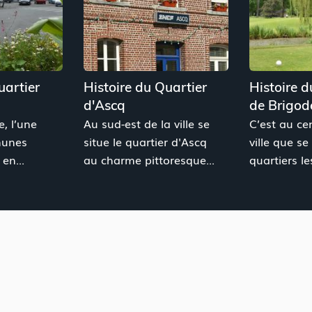
uartier
Histoire du Quartier
Histoire d
d'Ascq
de Brigod
le, l’une
Au sud-est de la ville se
C’est au cen
munes
situe le quartier d'Ascq
ville que se
en...
au charme pittoresque...
quartiers les