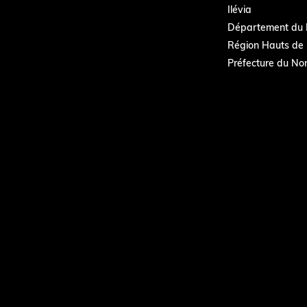
Ilévia
Département du 
Région Hauts de 
Préfecture du No