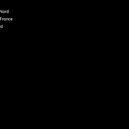
Nord
France
rd