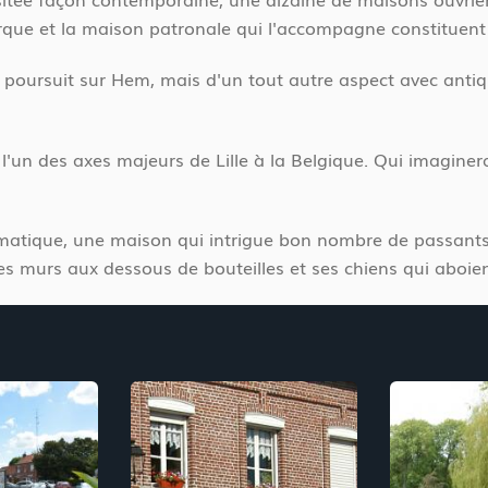
rque et la maison patronale qui l'accompagne constituent 
se poursuit sur Hem, mais d'un tout autre aspect avec ant
 l'un des axes majeurs de Lille à la Belgique. Qui imagine
omatique, une maison qui intrigue bon nombre de passants. 
es murs aux dessous de bouteilles et ses chiens qui aboient.