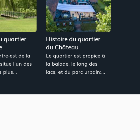
u quartier
Histoire du quartier
e
du Château
tre-est de la
Le quartier est propice à
 situe l’un des
la balade, le long des
 plus...
lacs, et du parc urbain:...