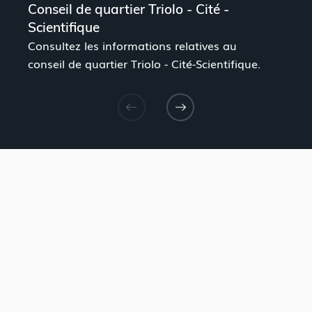
Conseil de quartier Triolo - Cité -
H
Scientifique
C
Consultez les informations relatives au
q
conseil de quartier Triolo - Cité-Scientifique.
l