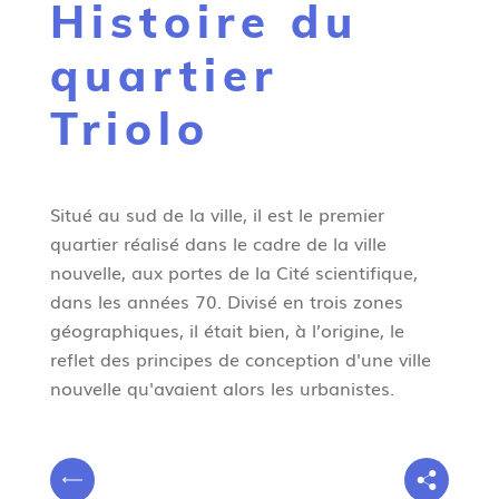
Histoire du
g
n
quartier
e
Triolo
Situé au sud de la ville, il est le premier
quartier réalisé dans le cadre de la ville
nouvelle, aux portes de la Cité scientifique,
dans les années 70. Divisé en trois zones
géographiques, il était bien, à l’origine, le
reflet des principes de conception d'une ville
nouvelle qu'avaient alors les urbanistes.
V
P