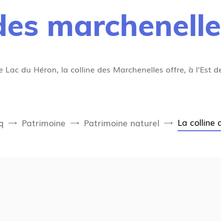
 des marchenell
ac du Héron, la colline des Marchenelles offre, à l'Est de 
La colline
q
Patrimoine
Patrimoine naturel