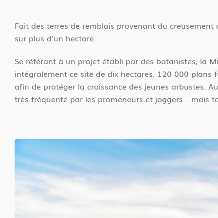
Fait des terres de remblais provenant du creusement des
sur plus d'un hectare.
Se référant à un projet établi par des botanistes, la 
intégralement ce site de dix hectares. 120 000 plans f
afin de protéger la croissance des jeunes arbustes. Au
très fréquenté par les promeneurs et joggers... mais to