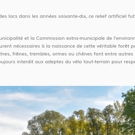
 lacs dans les années soixante-dix, ce relief artificiel fu
Municipalité et la Commission extra-municipale de l'envir
urent nécessaires à la naissance de cette véritable forêt 
lnes, frênes, trembles, ormes ou chênes font entre autres e
ujours interdit aux adeptes du vélo tout-terrain pour respe