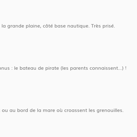
la grande plaine, côté base nautique. Très prisé.
onus : le bateau de pirate (les parents connaissent…) !
c ou au bord de la mare où croassent les grenouilles.