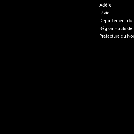
Adélie
Ilévia
Département du 
Région Hauts de 
Préfecture du No