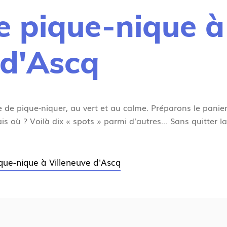
de pique-nique à
 d'Ascq
e de pique-niquer, au vert et au calme. Préparons le panier
 où ? Voilà dix « spots » parmi d’autres… Sans quitter la 
ique-nique à Villeneuve d'Ascq