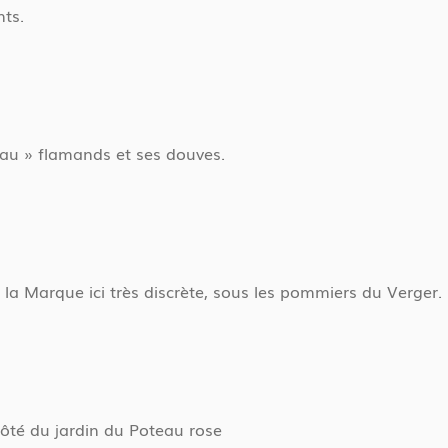
nts.
au » flamands et ses douves.
 la Marque ici très discrète, sous les pommiers du Verger.
côté du jardin du Poteau rose