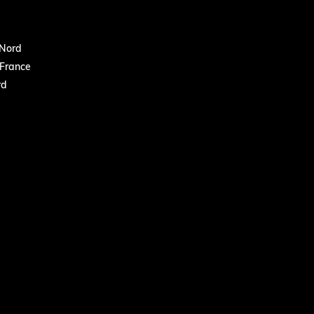
Nord
France
rd