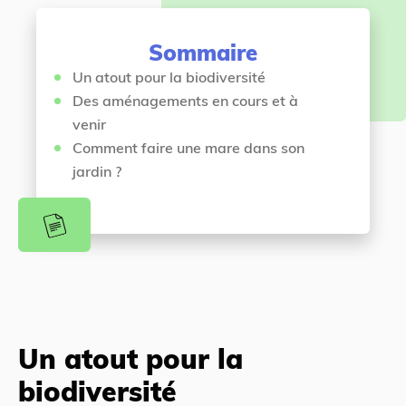
n
i
t
c
Sommaire
i
Un atout pour la biodiversité
Des aménagements en cours et à
venir
Comment faire une mare dans son
jardin ?
Un atout pour la
biodiversité