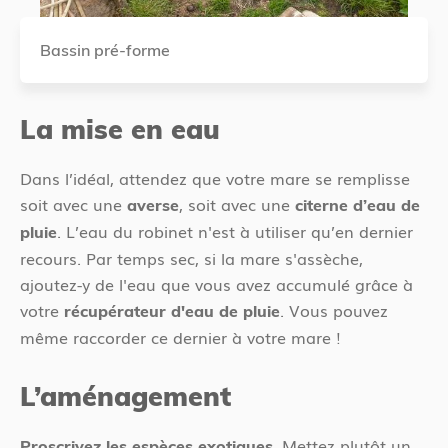
Bassin pré-forme
La mise en eau
Dans l’idéal, attendez que votre mare se remplisse
soit avec une
, soit avec une
averse
citerne d’eau de
. L’eau du robinet n'est à utiliser qu’en dernier
pluie
recours. Par temps sec, si la mare s'assèche,
ajoutez-y de l'eau que vous avez accumulé grâce à
votre
. Vous pouvez
récupérateur d'eau de pluie
même raccorder ce dernier à votre mare !
L’aménagement
. Mettez plutôt un
Proscrivez les espèces exotiques