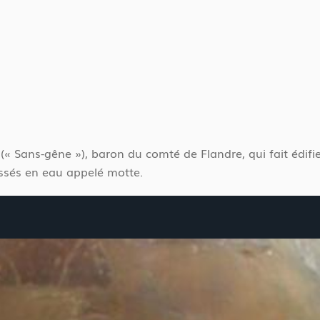
 Sans-gêne »), baron du comté de Flandre, qui fait édifier
ossés en eau appelé motte.