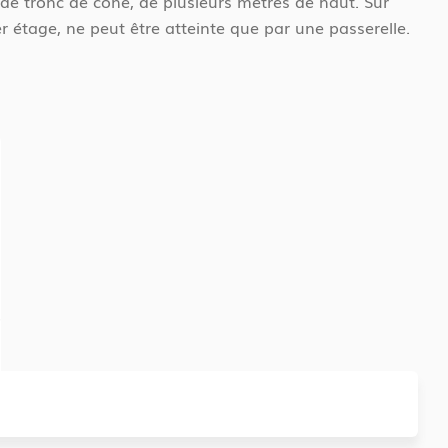
 de tronc de cône, de plusieurs mètres de haut. Sur
r étage, ne peut être atteinte que par une passerelle.