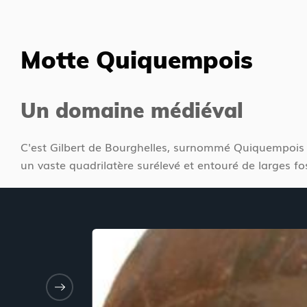
Motte Quiquempois
Un domaine médiéval
C'est Gilbert de Bourghelles, surnommé Quiquempois («
un vaste quadrilatère surélevé et entouré de larges f