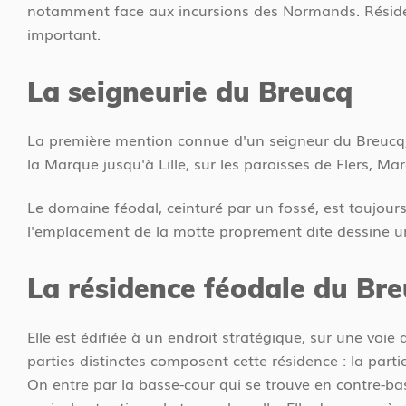
notamment face aux incursions des Normands. Résiden
important.
La seigneurie du Breucq
La première mention connue d'un seigneur du Breucq, u
la Marque jusqu'à Lille, sur les paroisses de Flers, Mar
Le domaine féodal, ceinturé par un fossé, est toujour
l'emplacement de la motte proprement dite dessine un
La résidence féodale du Br
Elle est édifiée à un endroit stratégique, sur une voie
parties distinctes composent cette résidence : la parti
On entre par la basse-cour qui se trouve en contre-ba