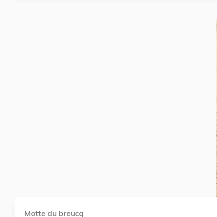
Motte du breucq