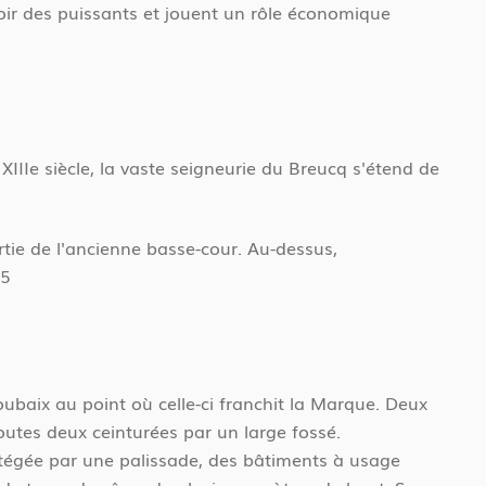
ir des puissants et jouent un rôle économique
IIe siècle, la vaste seigneurie du Breucq s'étend de
rtie de l'ancienne basse-cour. Au-dessus,
35
Roubaix au point où celle-ci franchit la Marque. Deux
toutes deux ceinturées par un large fossé.
rotégée par une palissade, des bâtiments à usage