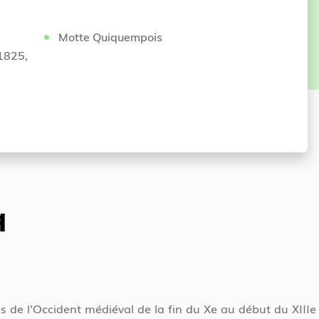
Motte Quiquempois
 1825,
q
 l'Occident médiéval de la fin du Xe au début du XIIIe si