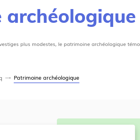
 archéologique
vestiges plus modestes, le patrimoine archéologique tém
Patrimoine archéologique
q