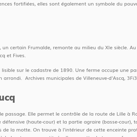
ces fortifiées, elles sont également un symbole du pouvo
n certain Frumalde, remonte au milieu du XIe siècle. Au XI
cq et Fives.
s lisible sur le cadastre de 1890. Une ferme occupe une pa
 arrondi. Archives municipales de Villeneuve-d'Ascq, 3Fi
eucq
 de passage. Elle permet le contrôle de la route de Lille à 
e défensive (haute-cour) et la partie agraire (basse-cour), 
s de la motte. On trouve à l'intérieur de cette enceinte p