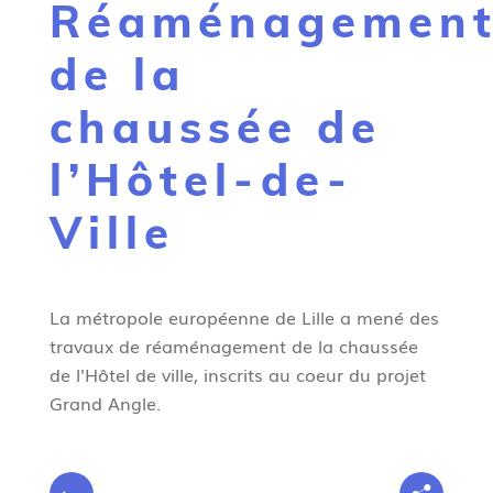
Réaménagemen
g
n
de la
e
chaussée de
l’Hôtel-de-
Ville
La métropole européenne de Lille a mené des
travaux de réaménagement de la chaussée
de l'Hôtel de ville, inscrits au coeur du projet
Grand Angle.
V