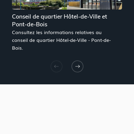
Conseil de quartier Hôtel-de-Ville et
R
Pont-de-Bois
B
Consultez les informations relatives au
D
conseil de quartier Hôtel-de-Ville - Pont-de-
r
Bois.
d