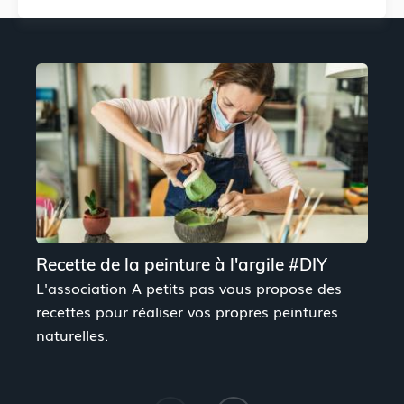
Recette de la peinture à l'argile #DIY
R
L'association A petits pas vous propose des
L
recettes pour réaliser vos propres peintures
r
naturelles.
n