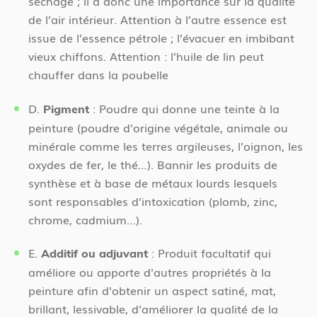
séchage ; il a donc une importance sur la qualité
de l’air intérieur. Attention à l’autre essence est
issue de l’essence pétrole ; l’évacuer en imbibant
vieux chiffons. Attention : l’huile de lin peut
chauffer dans la poubelle
D.
: Poudre qui donne une teinte à la
Pigment
peinture (poudre d'origine végétale, animale ou
minérale comme les terres argileuses, l’oignon, les
oxydes de fer, le thé…). Bannir les produits de
synthèse et à base de métaux lourds lesquels
sont responsables d’intoxication (plomb, zinc,
chrome, cadmium…).
E.
: Produit facultatif qui
Additif ou adjuvant
améliore ou apporte d'autres propriétés à la
peinture afin d'obtenir un aspect satiné, mat,
brillant, lessivable, d’améliorer la qualité de la