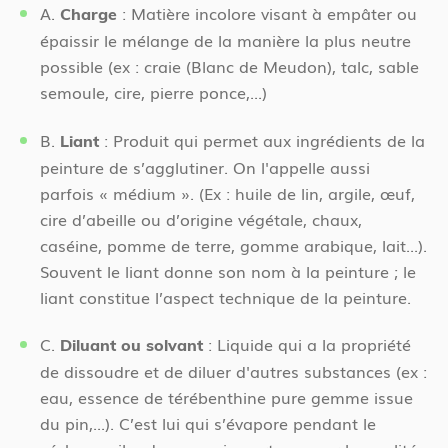
A.
: Matière incolore visant à empâter ou
Charge
épaissir le mélange de la manière la plus neutre
possible (ex : craie (Blanc de Meudon), talc, sable
semoule, cire, pierre ponce,...)
B.
: Produit qui permet aux ingrédients de la
Liant
peinture de s’agglutiner. On l'appelle aussi
parfois « médium ». (Ex : huile de lin, argile, œuf,
cire d’abeille ou d’origine végétale, chaux,
caséine, pomme de terre, gomme arabique, lait...).
Souvent le liant donne son nom à la peinture ; le
liant constitue l’aspect technique de la peinture.
C.
: Liquide qui a la propriété
Diluant ou solvant
de dissoudre et de diluer d'autres substances (ex :
eau, essence de térébenthine pure gemme issue
du pin,...). C’est lui qui s’évapore pendant le