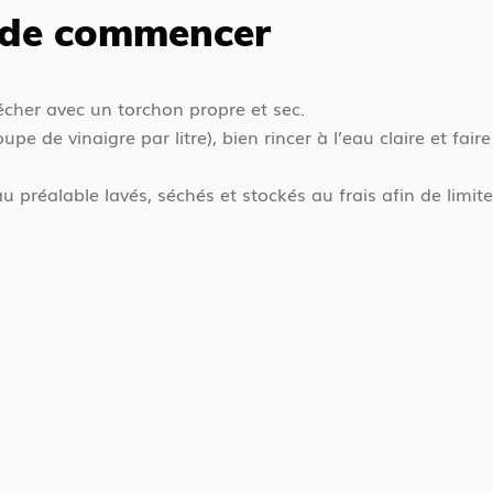
 de commencer
écher avec un torchon propre et sec.
upe de vinaigre par litre), bien rincer à l’eau claire et fair
 au préalable lavés, séchés et stockés au frais afin de lim