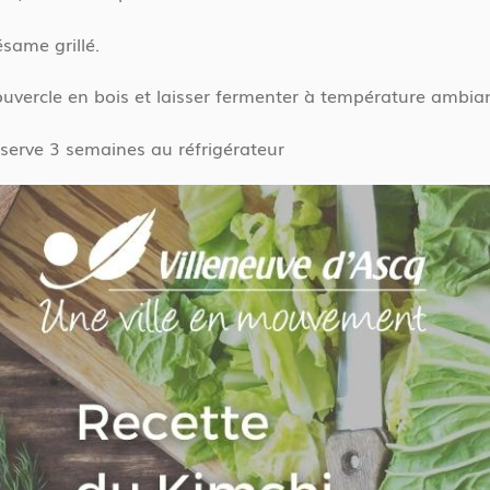
same grillé.
couvercle en bois et laisser fermenter à température ambia
onserve 3 semaines au réfrigérateur