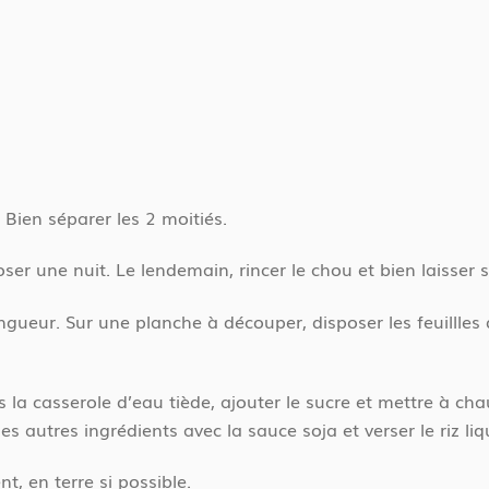
 Bien séparer les 2 moitiés.
eposer une nuit. Le lendemain, rincer le chou et bien laisser 
ngueur. Sur une planche à découper, disposer les feuillles 
s la casserole d’eau tiède, ajouter le sucre et mettre à ch
les autres ingrédients avec la sauce soja et verser le riz liq
t, en terre si possible.