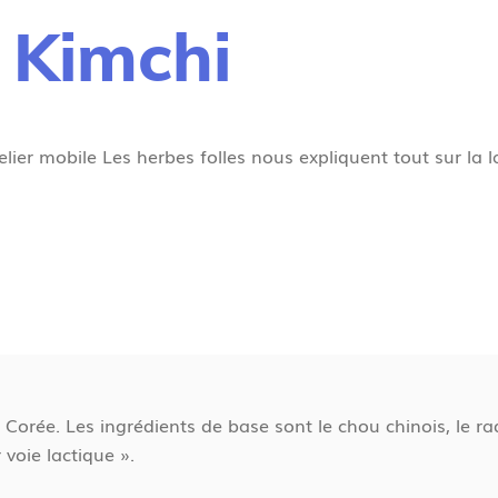
 Kimchi
elier mobile Les herbes folles nous expliquent tout sur la
orée. Les ingrédients de base sont le chou chinois, le radis
voie lactique ».