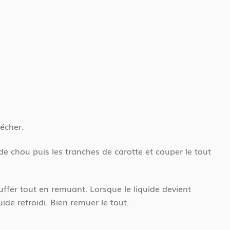
sécher.
de chou puis les tranches de carotte et couper le tout
auffer tout en remuant. Lorsque le liquide devient
uide refroidi. Bien remuer le tout.