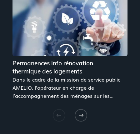
Permanences info rénovation
C
thermique des logements
v
Dans le cadre de la mission de service public
U
AMELIO, l'opérateur en charge de
s
l’accompagnement des ménages sur les...
V