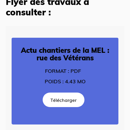
Flyer des travaux à
consulter :
Actu chantiers de la MEL :
rue des Vétérans
FORMAT : PDF
POIDS : 4.43 MO
Télécharger