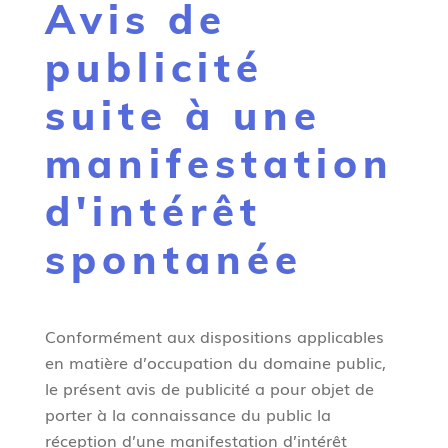
Avis de
g
n
publicité
e
suite à une
manifestation
d'intérêt
spontanée
Conformément aux dispositions applicables
en matière d’occupation du domaine public,
le présent avis de publicité a pour objet de
porter à la connaissance du public la
réception d’une manifestation d’intérêt