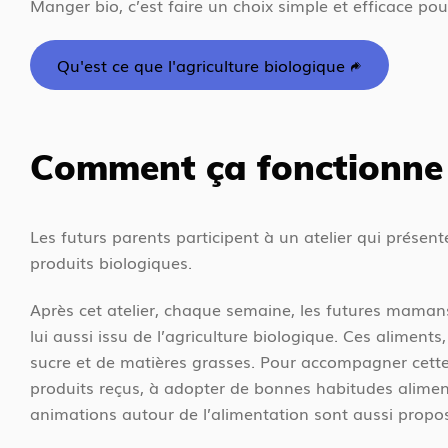
Manger bio, c’est faire un choix simple et efficace pou
Qu'est ce que l'agriculture biologique
Comment ça fonctionne
Les futurs parents participent à un atelier qui présente
produits biologiques.
Après cet atelier, chaque semaine, les futures maman
lui aussi issu de l’agriculture biologique. Ces aliment
sucre et de matières grasses. Pour accompagner cette 
produits reçus, à adopter de bonnes habitudes aliment
animations autour de l’alimentation sont aussi propos