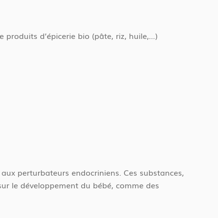
 produits d’épicerie bio (pâte, riz, huile,…)
c aux perturbateurs endocriniens. Ces substances,
s sur le développement du bébé, comme des