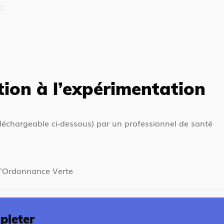
:
tion à l’expérimentation
léchargeable ci-dessous) par un professionnel de santé
e l'Ordonnance Verte
pleter