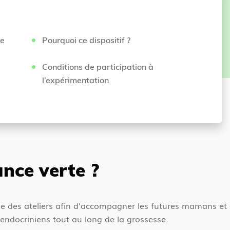
ce
Pourquoi ce dispositif ?
Conditions de participation à
l’expérimentation
nce verte ?
e des ateliers afin d’accompagner les futures mamans et de
endocriniens t
out au long de la grossesse.