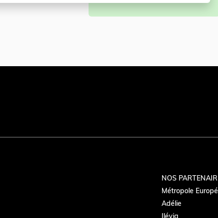
NOS PARTENAIR
Métropole Europée
Adélie
Ilévia