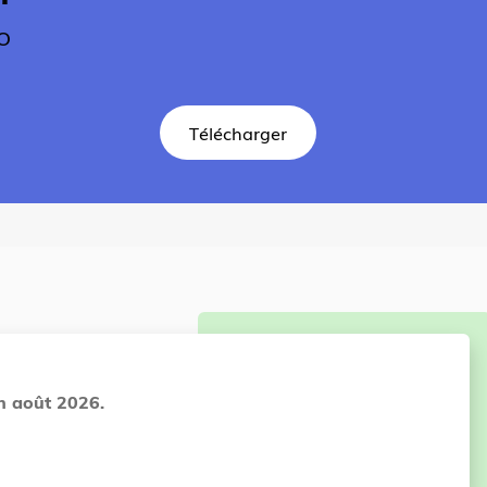
KO
Télécharger
in août 2026.