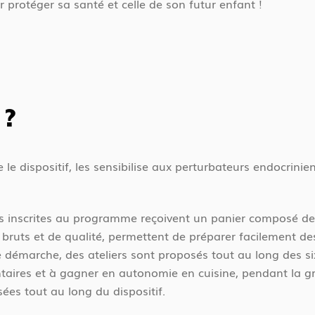
r protéger sa santé et celle de son futur enfant !
 ?
 le dispositif, les sensibilise aux perturbateurs endocrinie
s inscrites au programme reçoivent un panier composé de 
s, bruts et de qualité, permettent de préparer facilement de
démarche, des ateliers sont proposés tout au long des six 
aires et à gagner en autonomie en cuisine, pendant la gr
ées tout au long du dispositif.