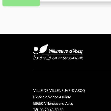
VILLE DE VILLENEUVE-D’ASCQ
Place Salvador Allende
59650 Villeneuve-d'Ascq
Tél. 03 20 43 50 50