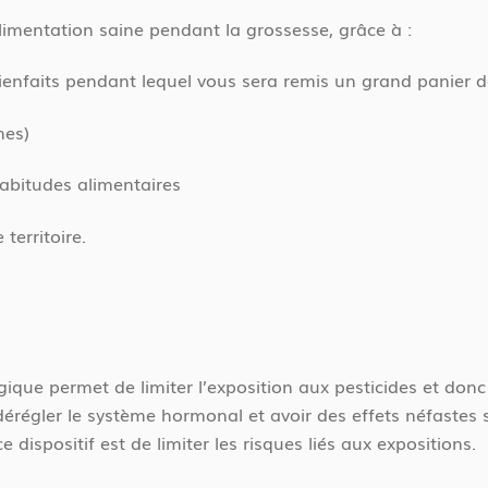
limentation saine pendant la grossesse, grâce à :
 bienfaits pendant lequel vous sera remis un grand panier de
nes)
habitudes alimentaires
territoire.
ique permet de limiter l’exposition aux pesticides et don
dérégler le système hormonal et avoir des effets néfaste
dispositif est de limiter les risques liés aux expositions.