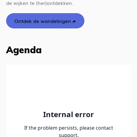
de wijken te (her)ontdekken.
Ontdek de wandelingen
Agenda